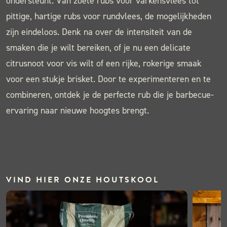
ondersteunt. Van zoete rubs voor varkensvlees tot
pittige, hartige rubs voor rundvlees, de mogelijkheden
zijn eindeloos. Denk na over de intensiteit van de
smaken die je wilt bereiken, of je nu een delicate
citrusnoot voor vis wilt of een rijke, rokerige smaak
voor een stukje brisket. Door te experimenteren en te
combineren, ontdek je de perfecte rub die je barbecue-
ervaring naar nieuwe hoogtes brengt.
VIND HIER ONZE HOUTSKOOL