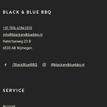
BLACK & BLUE BBQ
+31 (0)6 41841010
info@blackandbluebbq.nl
Hatertseweg 23 B
6533 AB Nijmegen
/BlackBlueBBQ
@blackandbluebbq.nl
SERVICE
Account