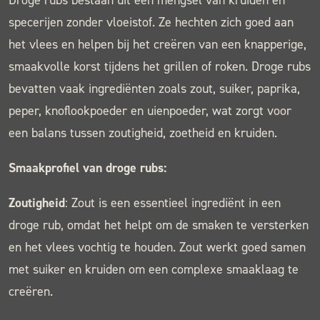
Droge rubs bestaan uit een mengsel van kruiden en
specerijen zonder vloeistof. Ze hechten zich goed aan
het vlees en helpen bij het creëren van een knapperige,
smaakvolle korst tijdens het grillen of roken. Droge rubs
bevatten vaak ingrediënten zoals zout, suiker, paprika,
peper, knoflookpoeder en uienpoeder, wat zorgt voor
een balans tussen zoutigheid, zoetheid en kruiden.
Smaakprofiel van droge rubs:
Zoutigheid
: Zout is een essentieel ingrediënt in een
droge rub, omdat het helpt om de smaken te versterken
en het vlees vochtig te houden. Zout werkt goed samen
met suiker en kruiden om een complexe smaaklaag te
creëren.