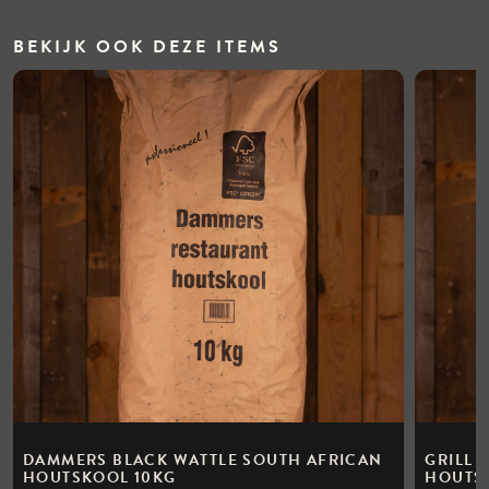
BEKIJK OOK DEZE ITEMS
DAMMERS BLACK WATTLE SOUTH AFRICAN
GRILL 
HOUTSKOOL 10KG
HOUTSK