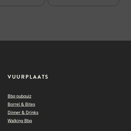
VUURPLAATS
Bbq pubquiz
Borrel & Bites
Dinner & Drinks
Walking Bbq