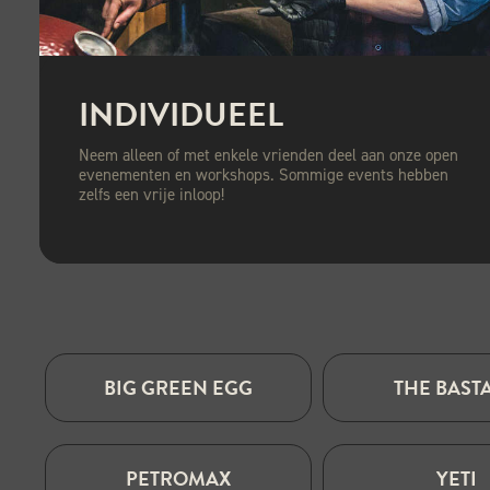
INDIVIDUEEL
Neem alleen of met enkele vrienden deel aan onze open
evenementen en workshops. Sommige events hebben
zelfs een vrije inloop!
BIG GREEN EGG
THE BAST
PETROMAX
YETI