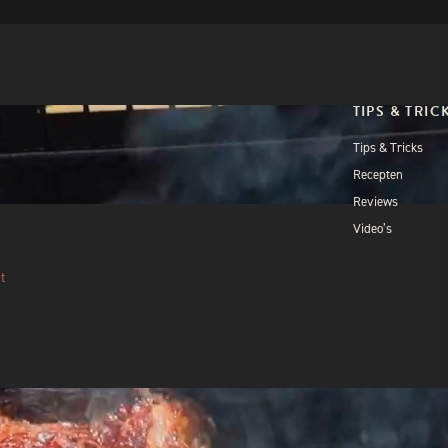
TIPS & TRIC
Tips & Tricks
Recepten
Reviews
Video’s
t