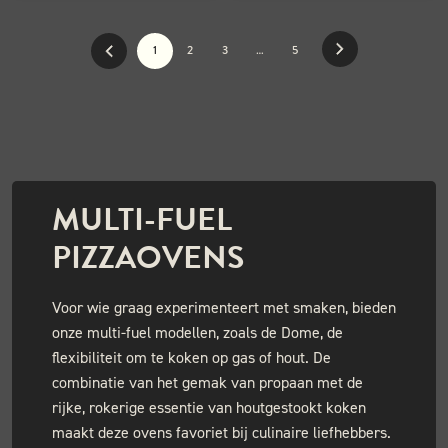
1
2
3
…
5
MULTI-FUEL
PIZZAOVENS
Voor wie graag experimenteert met smaken, bieden
onze multi-fuel modellen, zoals de Dome, de
flexibiliteit om te koken op gas of hout. De
combinatie van het gemak van propaan met de
rijke, rokerige essentie van houtgestookt koken
maakt deze ovens favoriet bij culinaire liefhebbers.