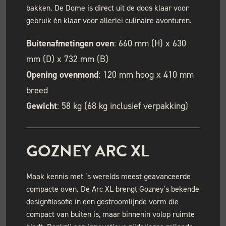
bakken. De Dome is direct uit de doos klaar voor
gebruik én klaar voor allerlei culinaire avonturen.
Buitenafmetingen oven
: 660 mm (H) x 630
mm (D) x 732 mm (B)
Opening ovenmond
: 120 mm hoog x 410 mm
breed
Gewicht
: 58 kg (68 kg inclusief verpakking)
GOZNEY ARC XL
Maak kennis met ’s werelds meest geavanceerde
compacte oven. De Arc XL brengt Gozney’s bekende
designfilosofie in een gestroomlijnde vorm die
compact van buiten is, maar binnenin volop ruimte