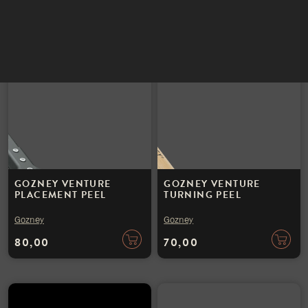
100,00
90,00
INSTAGRAM
NIEUWSBRIEF
GOZNEY VENTURE
GOZNEY VENTURE
PLACEMENT PEEL
TURNING PEEL
Gozney
Gozney
80,00
70,00