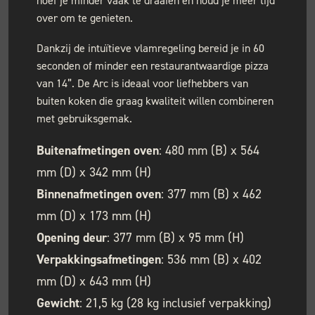
hoef je minder vaak te draaien en houd je meer tijd
over om te genieten.
Dankzij de intuïtieve vlamregeling bereid je in 60
seconden of minder een restaurantwaardige pizza
van 14”. De Arc is ideaal voor liefhebbers van
buiten koken die graag kwaliteit willen combineren
met gebruiksgemak.
Buitenafmetingen oven
: 480 mm (B) x 564
mm (D) x 342 mm (H)
Binnenafmetingen oven
: 377 mm (B) x 462
mm (D) x 173 mm (H)
Opening deur
: 377 mm (B) x 95 mm (H)
Verpakkingsafmetingen
: 536 mm (B) x 402
mm (D) x 643 mm (H)
Gewicht
: 21,5 kg (28 kg inclusief verpakking)