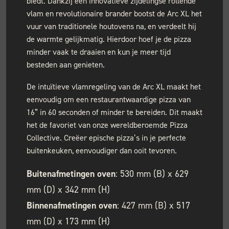
biedt. Dankzij een innovatieve zijdelingse rollende
vlam en revolutionaire brander bootst de Arc XL het
vuur van traditionele houtovens na, en verdeelt hij
de warmte gelijkmatig. Hierdoor hoef je de pizza
minder vaak te draaien en kun je meer tijd
besteden aan genieten.
De intuïtieve vlamregeling van de Arc XL maakt het
eenvoudig om een restaurantwaardige pizza van
16” in 60 seconden of minder te bereiden. Dit maakt
het de favoriet van onze wereldberoemde Pizza
Collective. Creëer epische pizza’s in je perfecte
buitenkeuken, eenvoudiger dan ooit tevoren.
Buitenafmetingen oven
: 530 mm (B) x 629
mm (D) x 342 mm (H)
Binnenafmetingen oven
: 427 mm (B) x 517
mm (D) x 173 mm (H)