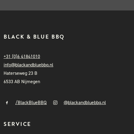
BLACK & BLUE BBQ
+31 (0)6 41841010
info@blackandbluebbq.nl
Haterseweg 23 B
6533 AB Nijmegen
/BlackBlueBBQ
@blackandbluebbq.nl
SERVICE