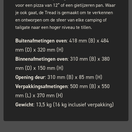
voor een pizza van 12” of een gietijzeren pan. Waar
je ook gaat, de Tread is gemaakt om te verkennen
en ontworpen om de sfeer van elke camping of
tailgate naar een hoger niveau te tillen.
Buitenafmetingen oven
: 418 mm (B) x 484
mm (D) x 320 mm (H)
Binnenafmetingen oven
: 310 mm (B) x 380
mm (D) x 150 mm (H)
Opening deur
: 310 mm (B) x 85 mm (H)
Verpakkingsafmetingen
: 500 mm (B) x 550
mm (L) x 370 mm (H)
Gewicht
: 13,5 kg (16 kg inclusief verpakking)