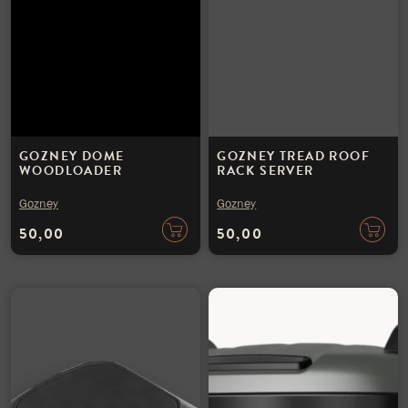
GOZNEY DOME
GOZNEY TREAD ROOF
WOODLOADER
RACK SERVER
Gozney
Gozney
50,00
50,00