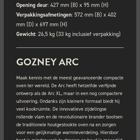
Opening deur
: 427 mm (B) x 95 mm (H)
Verpakkingsafmetingen
: 572 mm (B) x 402
mm (D) x 697 mm (H)
Gewicht
: 26,5 kg (33 kg inclusief verpakking)
GOZNEY ARC
Maak kennis met de meest geavanceerde compacte
oven ter wereld. De Arc heeft hetzelfde verfijnde
ontwerp als de Arc XL, maar in een nog compactere
uitvoering. Ondanks zijn kleinere formaat biedt hij
veel kookruimte. De innovatieve zijdelingse
rollende vlam en de revolutionaire brander bootsen
de traditionele houtgestookte oven na en zorgen
voor een gelijkmatige warmteverdeling. Hierdoor