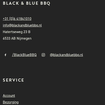
BLACK & BLUE BBQ
+31 (0)6 41841010
info@blackandbluebbq.nl
Hatertseweg 23 B
6533 AB Nijmegen
/BlackBlueBBQ
@blackandbluebbq.nl
SERVICE
Account
Bezorging