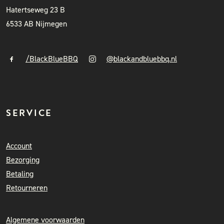
Hatertseweg 23 B
6533 AB Nijmegen
/BlackBlueBBQ
@blackandbluebbq.nl
SERVICE
Account
Bezorging
Betaling
Retourneren
Algemene voorwaarden