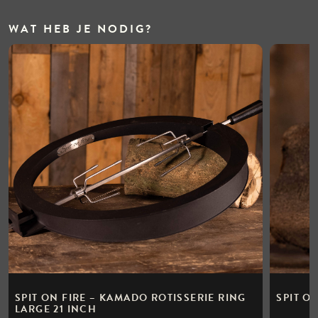
WAT HEB JE NODIG?
SPIT ON FIRE – KAMADO ROTISSERIE RING
SPIT O
LARGE 21 INCH