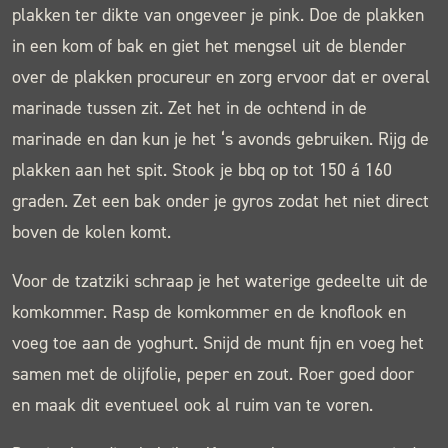
plakken ter dikte van ongeveer je pink. Doe de plakken
in een kom of bak en giet het mengsel uit de blender
over de plakken procureur en zorg ervoor dat er overal
marinade tussen zit. Zet het in de ochtend in de
marinade en dan kun je het ‘s avonds gebruiken. Rijg de
plakken aan het spit. Stook je bbq op tot 150 á 160
graden. Zet een bak onder je gyros zodat het niet direct
boven de kolen komt.
Voor de tzatziki schraap je het waterige gedeelte uit de
komkommer. Rasp de komkommer en de knoflook en
voeg toe aan de yoghurt. Snijd de munt fijn en voeg het
samen met de olijfolie, peper en zout. Roer goed door
en maak dit eventueel ook al ruim van te voren.