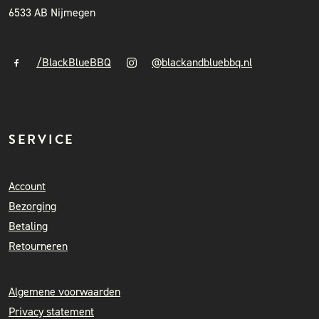
6533 AB Nijmegen
/BlackBlueBBQ
@blackandbluebbq.nl
SERVICE
Account
Bezorging
Betaling
Retourneren
Algemene voorwaarden
Privacy statement