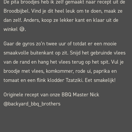
De pita broodjes heb ik zelf gemaakt naar recept uit de
Broodbijbel. Vind je dit heel leuk om te doen, maak ze
dan zelf. Anders, koop ze lekker kant en klaar uit de
winkel 😅.
Gaar de gyros zo’n twee uur of totdat er een mooie
smaakvolle buitenkant op zit. Snijd het gebruinde vlees
van de rand en hang het vlees terug op het spit. Vul je
broodje met vlees, komkommer, rode ui, paprika en
tomaat en een flink klodder Tzatziki. Eet smakelijk!
Originele recept van onze BBQ Master Nick
@backyard_bbq_brothers