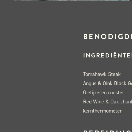
BENODIGD
INGREDIËNTE
Tomahawk Steak
Angus & Oink Black G
Gietijzeren rooster
Red Wine & Oak chun
kernthermometer