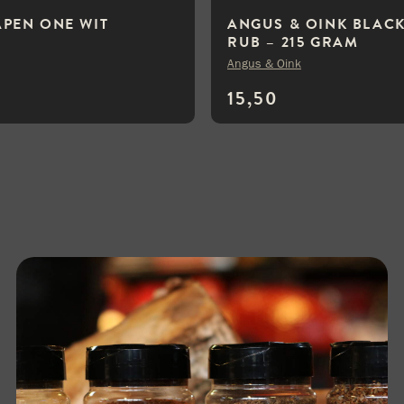
PEN ONE WIT
ANGUS & OINK BLAC
RUB – 215 GRAM
Angus & Oink
15,50