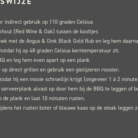
SWIJZE
 indirect gebruik op 110 graden Celsius
khout (Red Wine & Oak) tussen de kooltjes
wk met de Angus & Oink Black Gold Rub en leg hem daarn
tdat hij op 48 graden Celsius kerntemperatuur zit.
Q en leg hem even apart op een plank
op direct grillen en gebruik een gietijzeren rooster.
odat hij een mooie schroeilijn krijgt (ongeveer 1 á 2 minute
serveerplank alvast op door hem bij de BBQ te leggen of b
 de plank en laat 10 minuten rusten.
 tijdens het rusten boter of blauwe kaas op de steak leggen