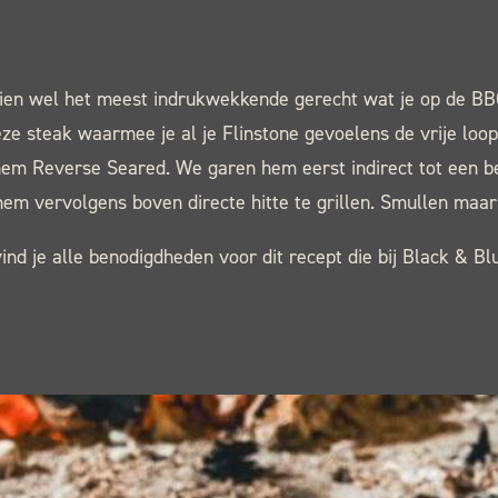
en wel het meest indrukwekkende gerecht wat je op de BB
eze steak waarmee je al je Flinstone gevoelens de vrije loop
hem Reverse Seared. We garen hem eerst indirect tot een b
m vervolgens boven directe hitte te grillen. Smullen maar
nd je alle benodigdheden voor dit recept die bij Black & Bl