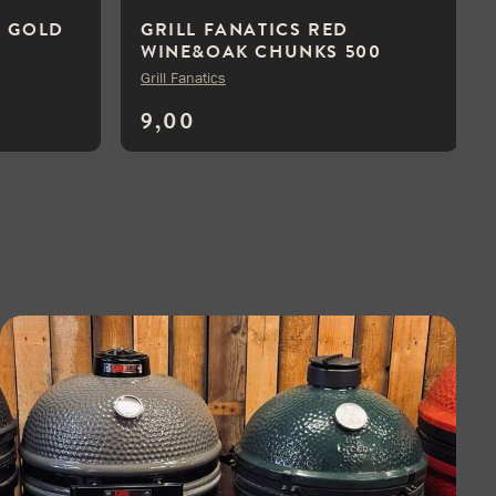
K GOLD
GRILL FANATICS RED
WINE&OAK CHUNKS 500
GRAM
Grill Fanatics
9,00