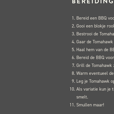
BEREIDING
Bereid een BBQ voor
Gooi een blokje roo
Bestrooi de Tomaha
Gaar de Tomahawk to
Haal hem van de BB
Bereid de BBQ voor 
Grill de Tomahawk z
Warm eventueel de 
Leg je Tomahawk op
Als variatie kun je
smelt.
Smullen maar!