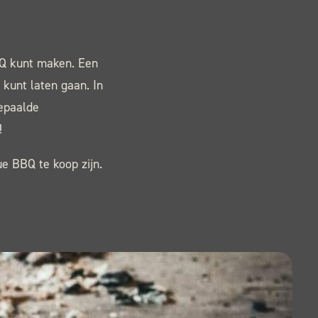
Q kunt maken. Een
 kunt laten gaan. In
epaalde
!
ue BBQ te koop zijn.