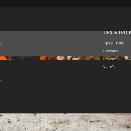
TIPS & TRIC
Tips & Tricks
k
Recepten
Reviews
Video’s
t