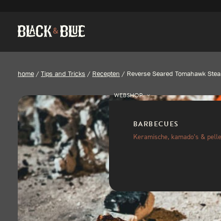
home
/
Tips and Tricks
/
Recepten
/
Reverse Seared Tomahawk Stea
WEBSHOP
BARBECUES
Keramische, kamado’s & pelle