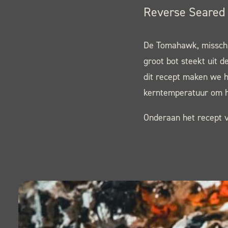
Reverse Seared
De Tomahawk, misschi
groot bot steekt uit d
dit recept maken we 
kerntemperatuur om he
Onderaan het recept vi