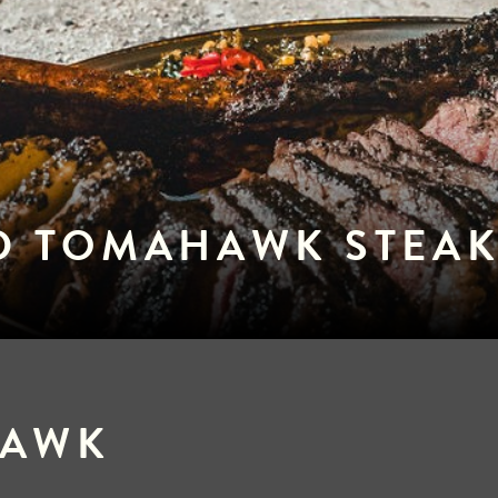
D TOMAHAWK STEA
HAWK