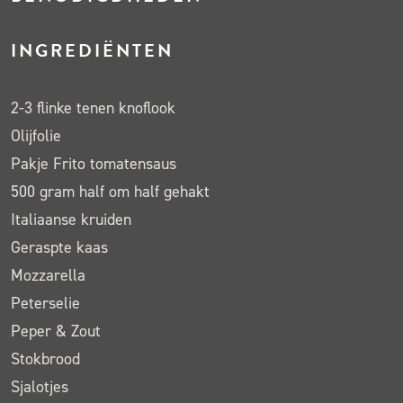
INGREDIËNTEN
2-3 flinke tenen knoflook
Olijfolie
Pakje Frito tomatensaus
500 gram half om half gehakt
Italiaanse kruiden
Geraspte kaas
Mozzarella
Peterselie
Peper & Zout
Stokbrood
Sjalotjes