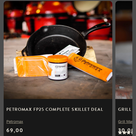
PETROMAX FP25 COMPLETE SKILLET DEAL
GRILL 
Petromax
Grill Mast
69,00
30,00