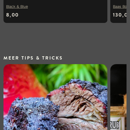
Black & Blue
Baas Boa
8,00
130,0
MEER
TIPS & TRICKS