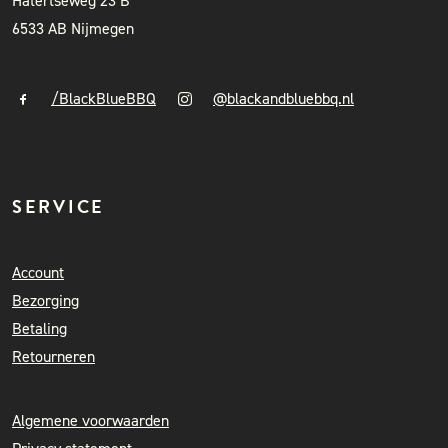
Hatertseweg 23 B
6533 AB Nijmegen
/BlackBlueBBQ
@blackandbluebbq.nl
SERVICE
Account
Bezorging
Betaling
Retourneren
Algemene voorwaarden