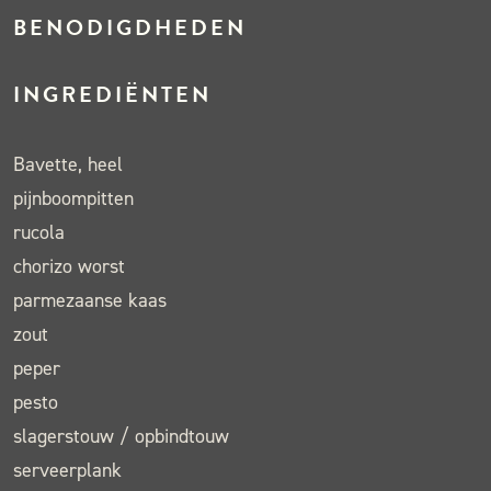
BENODIGDHEDEN
INGREDIËNTEN
Bavette, heel
pijnboompitten
rucola
chorizo worst
parmezaanse kaas
zout
peper
pesto
slagerstouw / opbindtouw
serveerplank