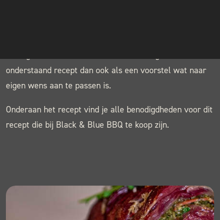
INSTAGRAM
NIEUWSBRIEF
Een bavette rollade is altijd lekker en ziet er ook nog
erg chic uit. Probeer eens te variëren met andere
vullingen voor een andere smaakbeleving. Zie
onderstaand recept dan ook als een voorstel wat naar
eigen wens aan te passen is.
Onderaan het recept vind je alle benodigdheden voor dit
recept die bij Black & Blue BBQ te koop zijn.