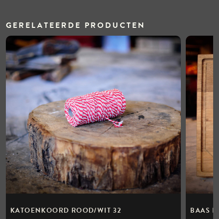
GERELATEERDE PRODUCTEN
KATOENKOORD ROOD/WIT 32
BAAS B