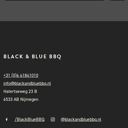
BLACK & BLUE BBQ
+31 (0)6 41841010
info@blackandbluebbq.nl
Hatertseweg 23 B
6533 AB Nijmegen
/BlackBlueBBQ
@blackandbluebbq.nl