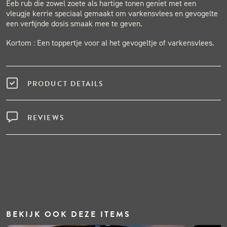
Eeb rub die zowel zoete als hartige tonen geniet met een
vleugje kerrie speciaal gemaakt om varkensvlees en gevogelte
een verfijnde dosis smaak mee te geven.
Kortom : Een toppertje voor al het gevogeltje of varkensvlees.
PRODUCT DETAILS
REVIEWS
BEKIJK OOK DEZE ITEMS