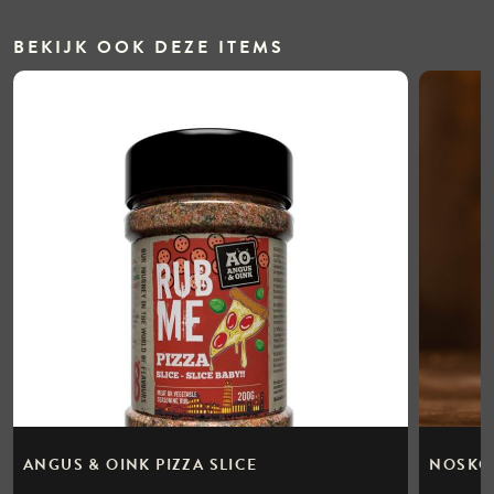
BEKIJK OOK DEZE ITEMS
ANGUS & OINK PIZZA SLICE
NOSKOS