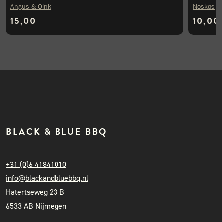
Angus & Oink
Noskos
15,00
10,00
BLACK & BLUE BBQ
+31 (0)6 41841010
info@blackandbluebbq.nl
Hatertseweg 23 B
6533 AB Nijmegen