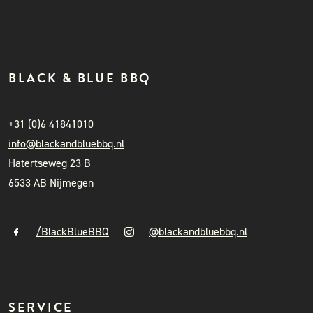
BLACK & BLUE BBQ
+31 (0)6 41841010
info@blackandbluebbq.nl
Hatertseweg 23 B
6533 AB Nijmegen
/BlackBlueBBQ
@blackandbluebbq.nl
SERVICE