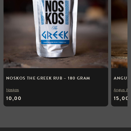
NOSKOS THE GREEK RUB – 180 GRAM
ANGUS 
Noskos
Angus & 
10,00
15,00