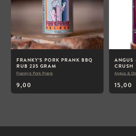
FRANKY’S PORK PRANK BBQ
ANGUS 
RUB 235 GRAM
CRUSH
Franky's Pork Prank
Angus & Oi
9,00
15,00