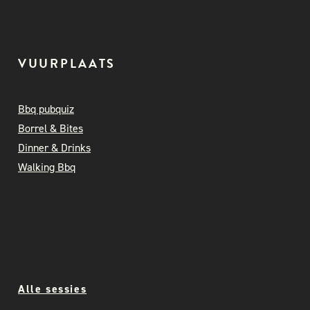
VUURPLAATS
Bbq pubquiz
Borrel & Bites
Dinner & Drinks
Walking Bbq
Alle sessies