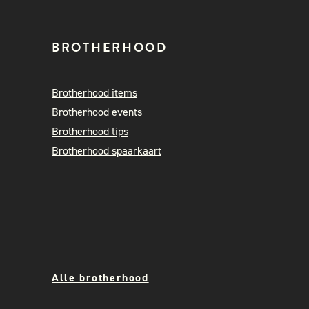
BROTHERHOOD
Brotherhood items
Brotherhood events
Brotherhood tips
Brotherhood spaarkaart
Alle brotherhood