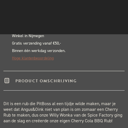
Cherry
INSTAGRAM
Alternative:
Crush
NIEUWSBRIEF
BLACK & BLUE BBQ:
aantal
Echte pitmasters
Winkel in Nijmegen
Gratis verzending vanaf €50,-
Binnen één werkdag verzonden.
Hoge klantenbeoordeling
PRODUCT OMSCHRIJVING
Dit is een rub die PitBoss al een tijdje wilde maken, maar je
weet dat Angus&Oink niet van plan is om zomaar een Cherry
Rub te maken, dus onze Willy Wonka van de Spice Factory ging
aan de slag en creëerde onze eigen Cherry Cola BBQ Rub!