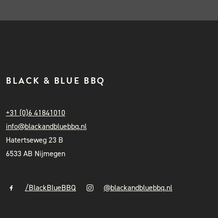
BLACK & BLUE BBQ
+31 (0)6 41841010
info@blackandbluebbq.nl
Hatertseweg 23 B
6533 AB Nijmegen
/BlackBlueBBQ
@blackandbluebbq.nl