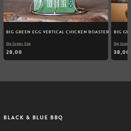
BIG GREEN EGG VERTICAL CHICKEN ROASTER
BIG GR
Big Green Egg
Big Green
28,00
38,00
BLACK & BLUE BBQ