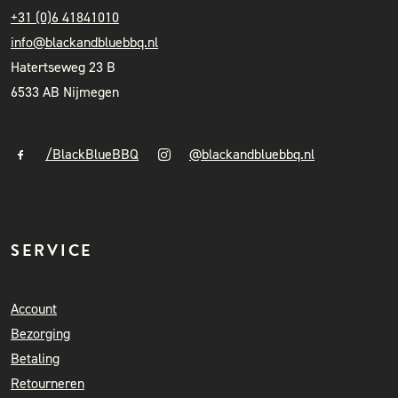
+31 (0)6 41841010
info@blackandbluebbq.nl
Hatertseweg 23 B
6533 AB Nijmegen
/BlackBlueBBQ
@blackandbluebbq.nl
SERVICE
Account
Bezorging
Betaling
Retourneren