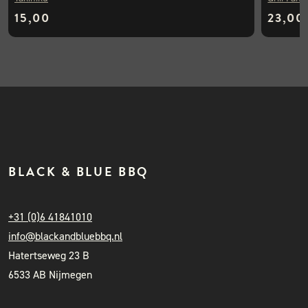
15,00
23,00
BLACK & BLUE BBQ
+31 (0)6 41841010
info@blackandbluebbq.nl
Hatertseweg 23 B
6533 AB Nijmegen