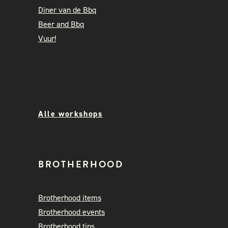
Diner van de Bbq
Beer and Bbq
Vuur!
Alle workshops
BROTHERHOOD
Brotherhood items
Brotherhood events
Brotherhood tips