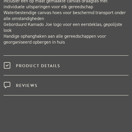
Inclusief een op maat gemaakte canvas draagtas met
individuele uitsparingen voor elk gereedschap
Waterbestendige canvas hoes voor beschermd transport onder
alle omstandigheden
Geborduurd Kamado Joe logo voor een eersteklas, gepolijste
look
Handige ophanghaken aan alle gereedschappen voor
georganiseerd opbergen in huis
PRODUCT DETAILS
REVIEWS