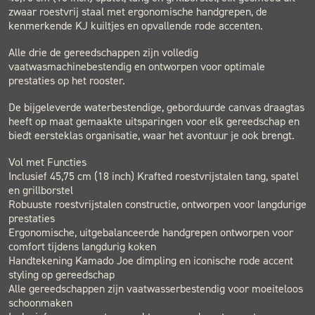
zwaar roestvrij staal met ergonomische handgrepen, de
kenmerkende KJ kuiltjes en opvallende rode accenten.
Alle drie de gereedschappen zijn volledig
vaatwasmachinebestendig en ontworpen voor optimale
prestaties op het rooster.
De bijgeleverde waterbestendige, geborduurde canvas draagtas
heeft op maat gemaakte uitsparingen voor elk gereedschap en
biedt eersteklas organisatie, waar het avontuur je ook brengt.
Vol met Functies
Inclusief 45,75 cm (18 inch) Krafted roestvrijstalen tang, spatel
en grillborstel
Robuuste roestvrijstalen constructie, ontworpen voor langdurige
prestaties
Ergonomische, uitgebalanceerde handgrepen ontworpen voor
comfort tijdens langdurig koken
Handtekening Kamado Joe dimpling en iconische rode accent
styling op gereedschap
Alle gereedschappen zijn vaatwasserbestendig voor moeiteloos
schoonmaken