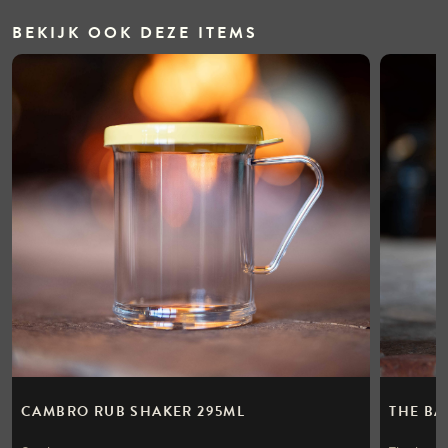
BEKIJK OOK DEZE ITEMS
CAMBRO RUB SHAKER 295ML
THE BA