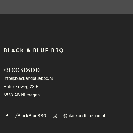
BLACK & BLUE BBQ
+31 (0)6 41841010
info@blackandbluebbq.nl
Hatertseweg 23 B
6533 AB Nijmegen
/BlackBlueBBQ
@blackandbluebbq.nl