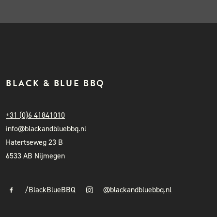
BLACK & BLUE BBQ
+31 (0)6 41841010
info@blackandbluebbq.nl
Hatertseweg 23 B
6533 AB Nijmegen
/BlackBlueBBQ
@blackandbluebbq.nl