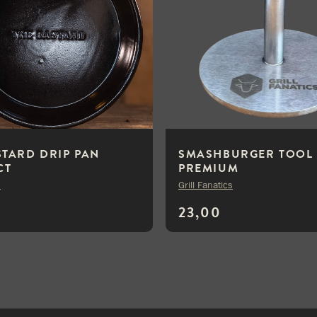
STARD DRIP PAN
SMASHBURGER TOOL
CT
PREMIUM
d
Grill Fanatics
23,00