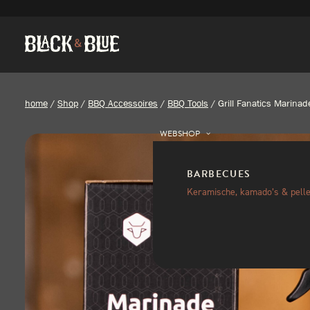
home
/
Shop
/
BBQ Accessoires
/
BBQ Tools
/
Grill Fanatics Marinad
WEBSHOP
BARBECUES
Keramische, kamado’s & pelle