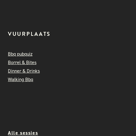
VUURPLAATS
Bbq pubquiz
Borrel & Bites
Dinner & Drinks
Walking Bbq
Alle sessies