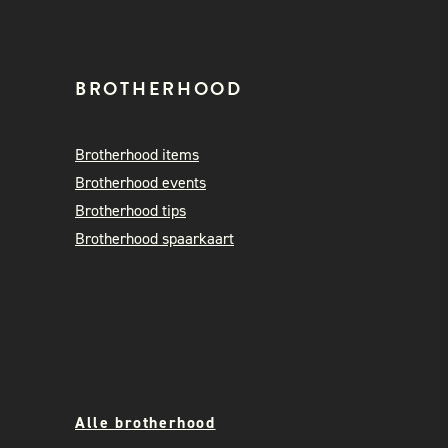
BROTHERHOOD
Brotherhood items
Brotherhood events
Brotherhood tips
Brotherhood spaarkaart
Alle brotherhood