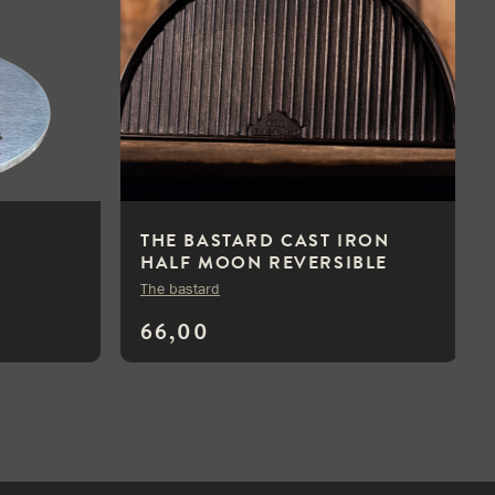
THE BASTARD CAST IRON
HALF MOON REVERSIBLE
GRIDDLE LARGE
The bastard
66,00