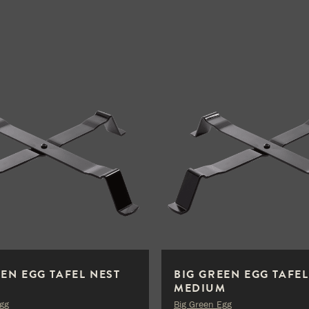
EEN EGG TAFEL NEST
BIG GREEN EGG TAFEL
MEDIUM
Egg
Big Green Egg