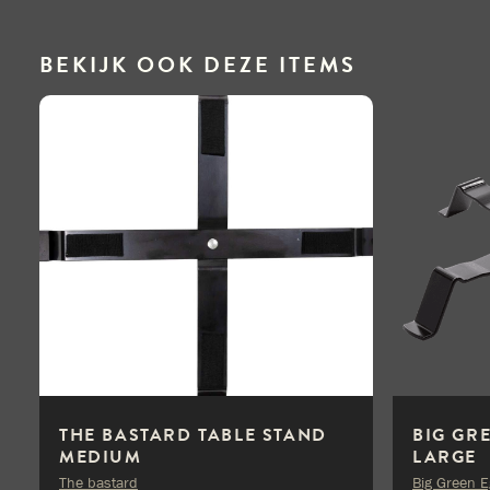
BEKIJK OOK DEZE ITEMS
THE BASTARD TABLE STAND
BIG GR
MEDIUM
LARGE
The bastard
Big Green 