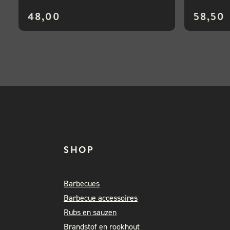
48,00
58,50
SHOP
Barbecues
Barbecue accessoires
Rubs en sauzen
Brandstof en rookhout