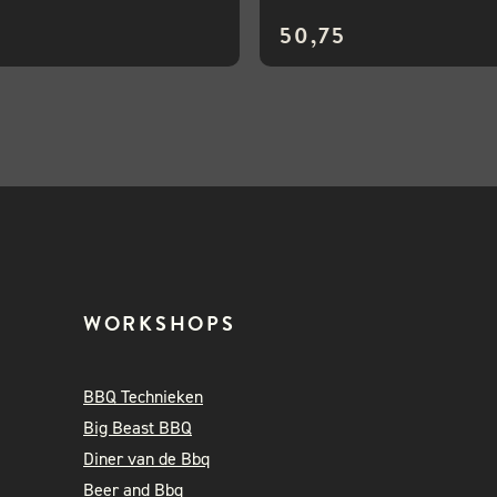
50,75
WORKSHOPS
BBQ Technieken
Big Beast BBQ
Diner van de Bbq
Beer and Bbq