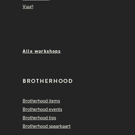
Vuur!
Alle workshops
BROTHERHOOD
Brotherhood items
Brotherhood events
Brotherhood tips
Brotherhood spaarkaart