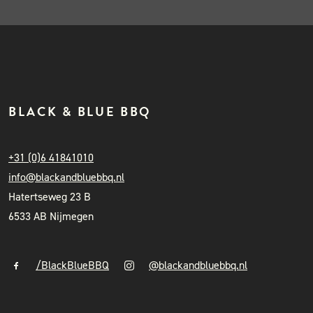
BLACK & BLUE BBQ
+31 (0)6 41841010
info@blackandbluebbq.nl
Hatertseweg 23 B
6533 AB Nijmegen
/BlackBlueBBQ
@blackandbluebbq.nl