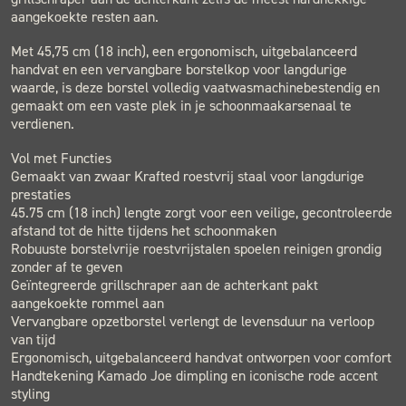
aangekoekte resten aan.
Met 45,75 cm (18 inch), een ergonomisch, uitgebalanceerd
handvat en een vervangbare borstelkop voor langdurige
waarde, is deze borstel volledig vaatwasmachinebestendig en
gemaakt om een vaste plek in je schoonmaakarsenaal te
verdienen.
Vol met Functies
Gemaakt van zwaar Krafted roestvrij staal voor langdurige
prestaties
45.75 cm (18 inch) lengte zorgt voor een veilige, gecontroleerde
afstand tot de hitte tijdens het schoonmaken
Robuuste borstelvrije roestvrijstalen spoelen reinigen grondig
zonder af te geven
Geïntegreerde grillschraper aan de achterkant pakt
aangekoekte rommel aan
Vervangbare opzetborstel verlengt de levensduur na verloop
van tijd
Ergonomisch, uitgebalanceerd handvat ontworpen voor comfort
Handtekening Kamado Joe dimpling en iconische rode accent
styling