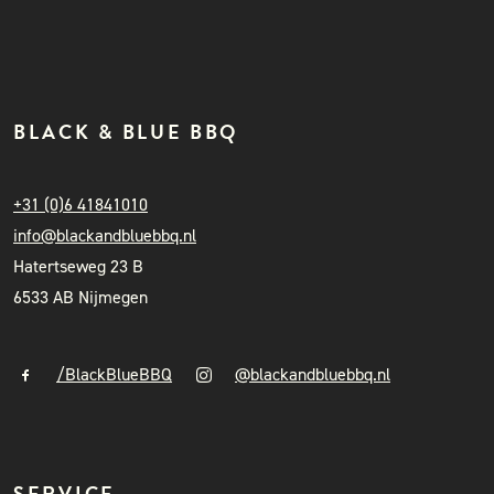
BLACK & BLUE BBQ
+31 (0)6 41841010
info@blackandbluebbq.nl
Hatertseweg 23 B
6533 AB Nijmegen
/BlackBlueBBQ
@blackandbluebbq.nl
SERVICE