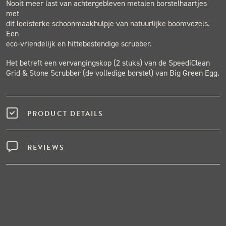
Nooit meer last van achtergebleven metalen borstelhaartjes
met
dit loeisterke schoonmaakhulpje van natuurlijke boomvezels.
Een
eco-vriendelijk en hittebestendige scrubber.
Het betreft een vervangingskop (2 stuks) van de SpeediClean
Grid & Stone Scrubber (de volledige borstel) van Big Green Egg.
PRODUCT DETAILS
REVIEWS