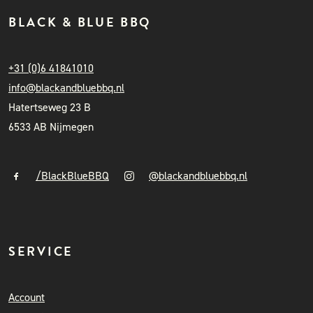
BLACK & BLUE BBQ
+31 (0)6 41841010
info@blackandbluebbq.nl
Hatertseweg 23 B
6533 AB Nijmegen
/BlackBlueBBQ
@blackandbluebbq.nl
SERVICE
Account