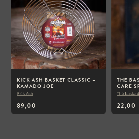
KICK ASH BASKET CLASSIC –
THE BA
KAMADO JOE
CARE S
Kick Ash
The bastar
89,00
22,00