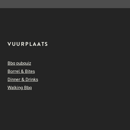
VUURPLAATS
Bbq pubquiz
Borrel & Bites
Dinner & Drinks
Walking Bbq