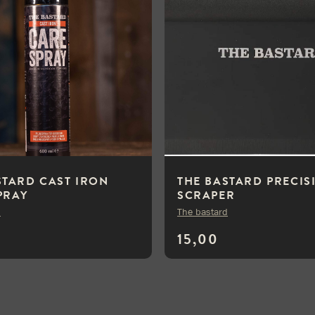
STARD CAST IRON
THE BASTARD PRECIS
PRAY
SCRAPER
d
The bastard
15,00