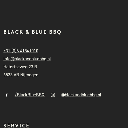
BLACK & BLUE BBQ
+31 (0)6 41841010
info@blackandbluebbq.nl
Hatertseweg 23 B
6533 AB Nijmegen
/BlackBlueBBQ
@blackandbluebbq.nl
SERVICE