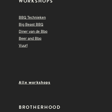
WORKSHOPS
BBQ Technieken
Big Beast BBQ
Diner van de Bbq
Beer and Bbq
Vuur!
Alle workshops
BROTHERHOOD