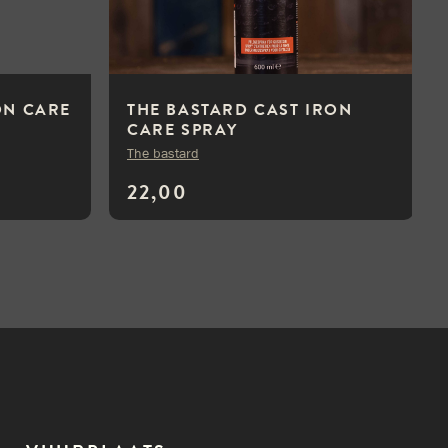
ON CARE
THE BASTARD CAST IRON
CARE SPRAY
The bastard
22,00