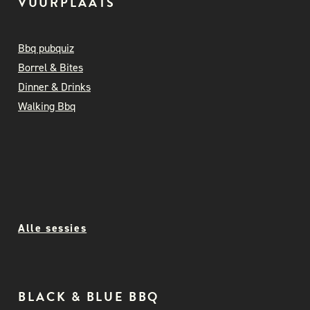
VUURPLAATS
Bbq pubquiz
Borrel & Bites
Dinner & Drinks
Walking Bbq
Alle sessies
BLACK & BLUE BBQ