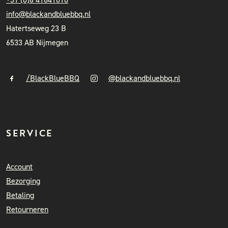
info@blackandbluebbq.nl
Hatertseweg 23 B
6533 AB Nijmegen
/BlackBlueBBQ
@blackandbluebbq.nl
SERVICE
Account
Bezorging
Betaling
Retourneren