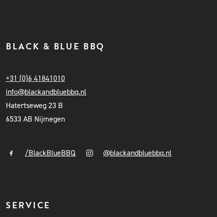
BLACK & BLUE BBQ
+31 (0)6 41841010
info@blackandbluebbq.nl
Hatertseweg 23 B
6533 AB Nijmegen
/BlackBlueBBQ
@blackandbluebbq.nl
SERVICE