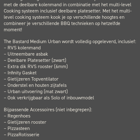
met de deelbare kolenmand in combinatie met het multi-level
Cooking systeem inclusief deelbare platesetter. Met het multi-
level cooking systeem kook je op verschillende hoogtes en
combineer je verschillende BBQ technieken op hetzelfde
moment!
The Bastard Medium Urban wordt volledig opgeleverd, inclusief:
– RVS kolenmand
– Uitneembare asbak
– Deelbare Platesetter (zwart)
– Extra dik RVS rooster (6mm)
– Infinity Gasket
– Gietijzeren Topventilator
– Onderstel en houten zijtafels
– Urban uitvoering (mat zwart)
– Ook verkrijgbaar als Solo of inbouwmodel
Bijpassende Accessoires (niet inbegrepen):
– Regenhoes
– Gietijzeren rooster
– Pizzasteen
– PizzaRotisserie