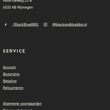
Hatertseweg 23 B
6533 AB Nijmegen
/BlackBlueBBQ
@blackandbluebbq.nl
SERVICE
Account
Bezorging
Betaling
Retourneren
Algemene voorwaarden