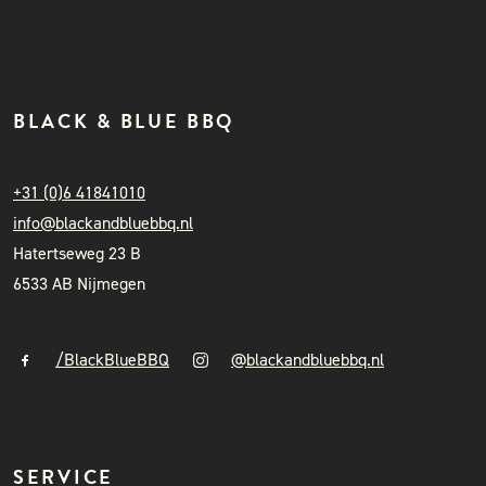
BLACK & BLUE BBQ
+31 (0)6 41841010
info@blackandbluebbq.nl
Hatertseweg 23 B
6533 AB Nijmegen
/BlackBlueBBQ
@blackandbluebbq.nl
SERVICE