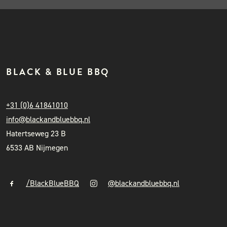
BLACK & BLUE BBQ
+31 (0)6 41841010
info@blackandbluebbq.nl
Hatertseweg 23 B
6533 AB Nijmegen
/BlackBlueBBQ
@blackandbluebbq.nl