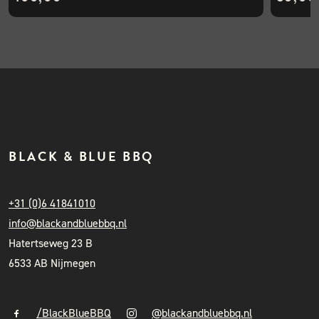
BLACK & BLUE BBQ
+31 (0)6 41841010
info@blackandbluebbq.nl
Hatertseweg 23 B
6533 AB Nijmegen
/BlackBlueBBQ
@blackandbluebbq.nl