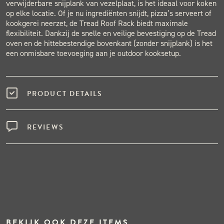
verwijderbare snijplank van vezelplaat, is het ideaal voor koken
op elke locatie. Of je nu ingrediënten snijdt, pizza’s serveert of
kookgerei neerzet, de Tread Roof Rack biedt maximale
flexibiliteit. Dankzij de snelle en veilige bevestiging op de Tread
oven en de hittebestendige bovenkant (zonder snijplank) is het
een onmisbare toevoeging aan je outdoor kooksetup.
PRODUCT DETAILS
REVIEWS
BEKIJK OOK DEZE ITEMS