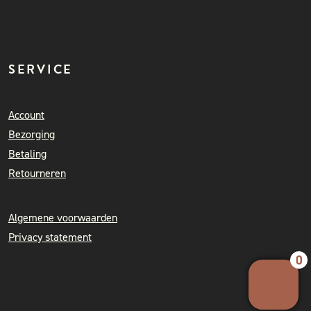
SERVICE
Account
Bezorging
Betaling
Retourneren
Algemene voorwaarden
Privacy statement
0
Your 