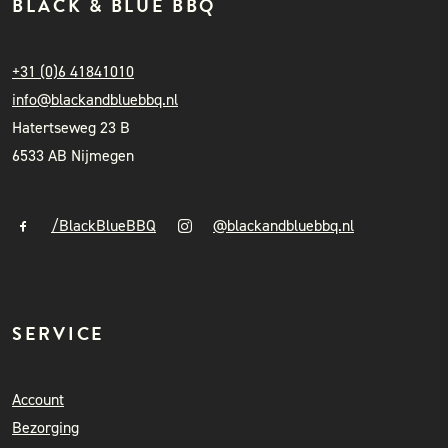
BLACK & BLUE BBQ
+31 (0)6 41841010
info@blackandbluebbq.nl
Hatertseweg 23 B
6533 AB Nijmegen
/BlackBlueBBQ
@blackandbluebbq.nl
SERVICE
Account
Bezorging