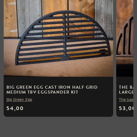
BIG GREEN EGG CAST IRON HALF GRID
THE BA
MEDIUM TBV EGGSPANDER KIT
LARGE
Big Green Egg
The bast
54,00
53,00