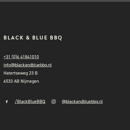
BLACK & BLUE BBQ
+31 (0)6 41841010
info@blackandbluebbq.nl
Hatertseweg 23 B
6533 AB Nijmegen
/BlackBlueBBQ
@blackandbluebbq.nl