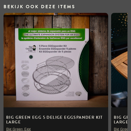
BEKIJK OOK DEZE ITEMS
BIG GREEN EGG 5 DELIGE EGGSPANDER KIT
BIG GR
LARGE
LARGE
Big Green Egg
Big Green