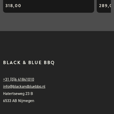
318,00
289,0
BLACK & BLUE BBQ
+31 (0)6 41841010
info@blackandbluebbq.nl
Hatertseweg 23 B
6533 AB Nijmegen