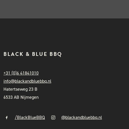
BLACK & BLUE BBQ
+31 (0)6 41841010
info@blackandbluebbq.nl
Hatertseweg 23 B
6533 AB Nijmegen
/BlackBlueBBQ
@blackandbluebbq.nl