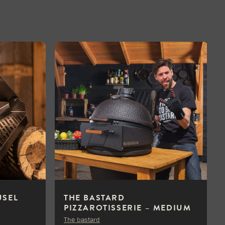
USEL
THE BASTARD
PIZZAROTISSERIE – MEDIUM
The bastard