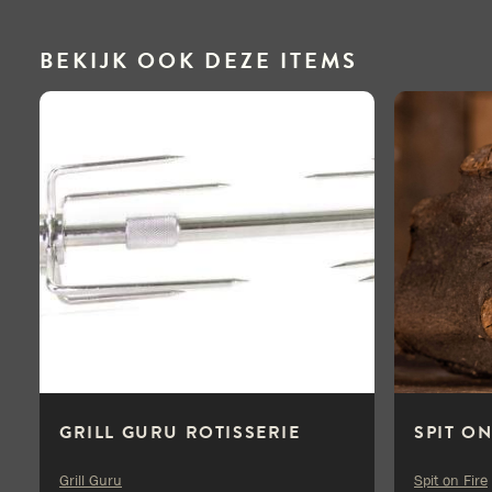
BEKIJK OOK DEZE ITEMS
GRILL GURU ROTISSERIE
SPIT O
Grill Guru
Spit on Fire