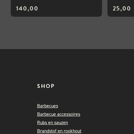
140,00
25,00
SHOP
Barbecues
Barbecue accessoires
Rubs en sauzen
Brandstof en rookhout