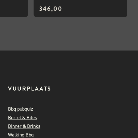
346,00
VUURPLAATS
Bbq pubquiz
Borrel & Bites
Dinner & Drinks
Walking Bbq