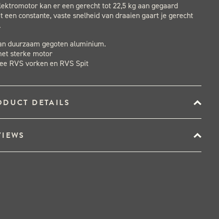
lektromotor kan er een gerecht tot 22,5 kg aan gegaard
 een constante, vaste snelheid van draaien gaart je gerecht
.
n duurzaam gegoten aluminium.
et sterke motor
twee RVS vorken en RVS Spit
ODUCT DETAILS
VIEWS