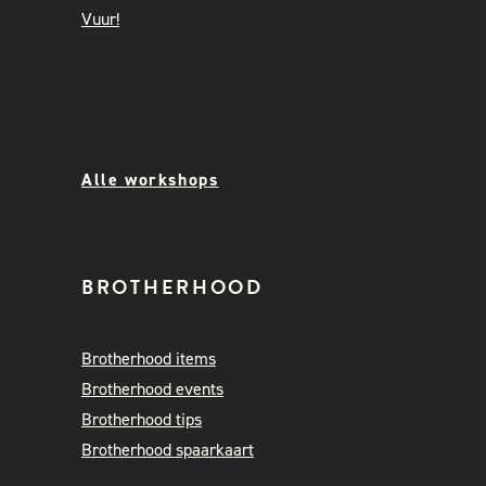
Vuur!
Alle workshops
BROTHERHOOD
Brotherhood items
Brotherhood events
Brotherhood tips
Brotherhood spaarkaart