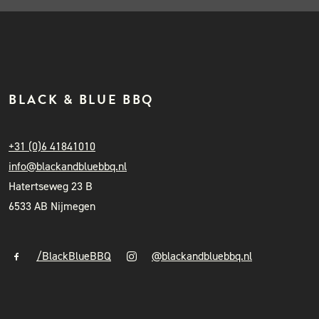
BLACK & BLUE BBQ
+31 (0)6 41841010
info@blackandbluebbq.nl
Hatertseweg 23 B
6533 AB Nijmegen
/BlackBlueBBQ
@blackandbluebbq.nl