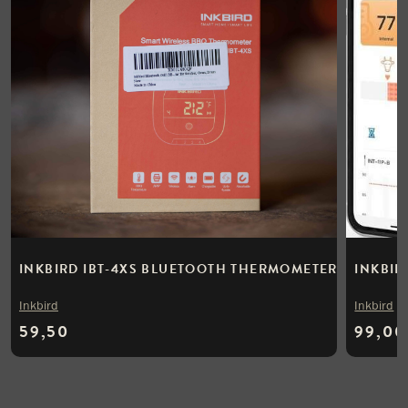
INKBIRD IBT-4XS BLUETOOTH THERMOMETER
INKBIR
Inkbird
Inkbird
59,50
99,00