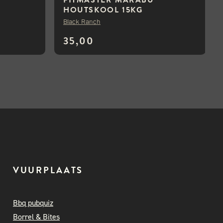
HOUTSKOOL 15KG
Black Ranch
35,00
VUURPLAATS
Bbq pubquiz
Borrel & Bites