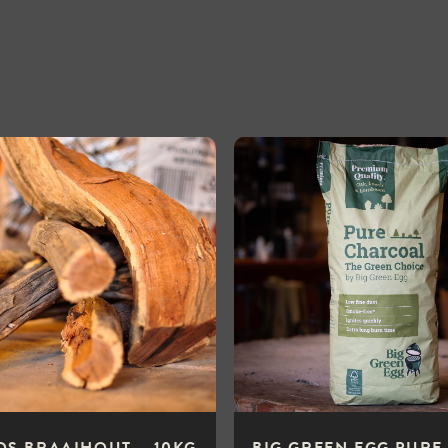
OS BRAAIHOUT – 10KG
BIG GREEN EGG PURE