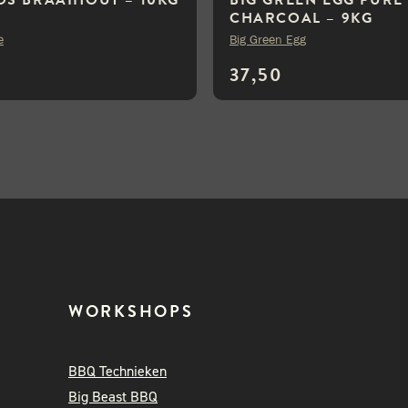
CHARCOAL – 9KG
e
Big Green Egg
37,50
WORKSHOPS
BBQ Technieken
Big Beast BBQ