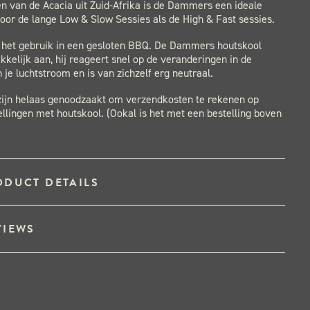
n van de Acacia uit Zuid-Afrika is de Dammers een ideale
oor de lange Low & Slow Sessies als de High & Fast sessies.
r het gebruik in een gesloten BBQ. De Dammers houtskool
kkelijk aan, hij reageert snel op de veranderingen in de
 je luchtstroom en is van zichzelf erg neutraal.
 zijn helaas genoodzaakt om verzendkosten te rekenen op
ellingen met houtskool. (Ookal is het met een bestelling boven
ODUCT DETAILS
VIEWS