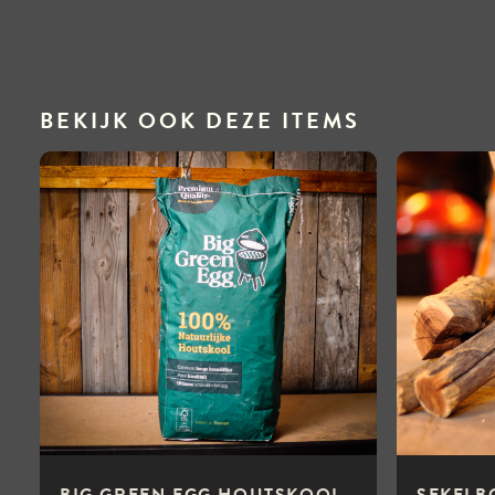
BEKIJK OOK DEZE ITEMS
BIG GREEN EGG HOUTSKOOL
SEKELB