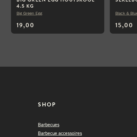
4.5 KG
Big Green Egg
Black & Blu
19,00
15,00
SHOP
Barbecues
Barbecue accessoires