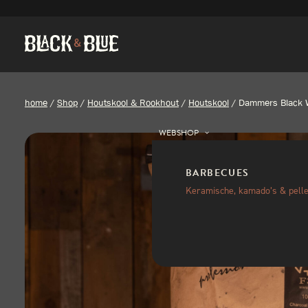
home
/
Shop
/
Houtskool & Rookhout
/
Houtskool
/
Dammers Black W
WEBSHOP
BARBECUES
Keramische, kamado’s & pelle