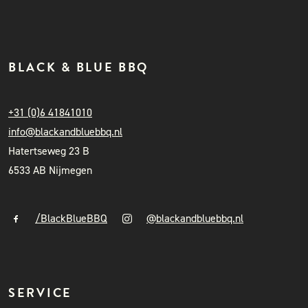
BLACK & BLUE BBQ
+31 (0)6 41841010
info@blackandbluebbq.nl
Hatertseweg 23 B
6533 AB Nijmegen
/BlackBlueBBQ
@blackandbluebbq.nl
SERVICE