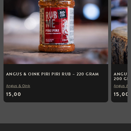
ANGUS & OINK PIRI PIRI RUB – 220 GRAM
ANGUS 
200 G
Angus & Oink
Angus & 
15,00
15,00