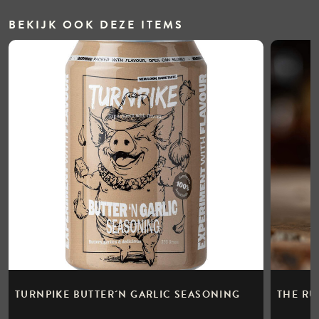
BEKIJK OOK DEZE ITEMS
TURNPIKE BUTTER´N GARLIC SEASONING
THE RU