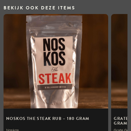
BEKIJK OOK DEZE ITEMS
NOSKOS THE STEAK RUB – 180 GRAM
GRATE 
GRAM
Noskos
Grate Go