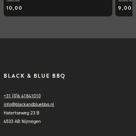
10,00
9,00
BLACK & BLUE BBQ
+31 (0)6 41841010
info@blackandbluebbq.nl
Hatertseweg 23 B
6533 AB Nijmegen