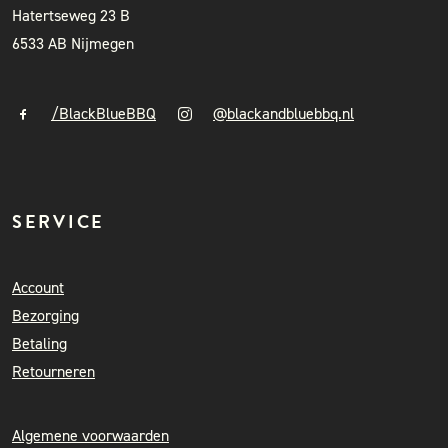
Hatertseweg 23 B
6533 AB Nijmegen
/BlackBlueBBQ
@blackandbluebbq.nl
SERVICE
Account
Bezorging
Betaling
Retourneren
Algemene voorwaarden