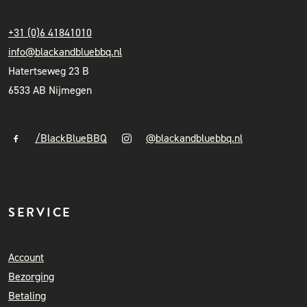
+31 (0)6 41841010
info@blackandbluebbq.nl
Hatertseweg 23 B
6533 AB Nijmegen
/BlackBlueBBQ
@blackandbluebbq.nl
SERVICE
Account
Bezorging
Betaling