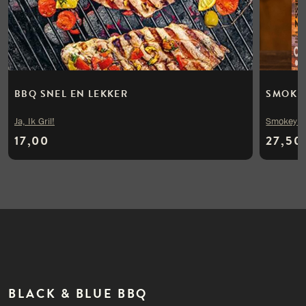
BBQ SNEL EN LEKKER
SMOKEY
Ja, Ik Gril!
Smokey 
17,00
27,50
BLACK & BLUE BBQ