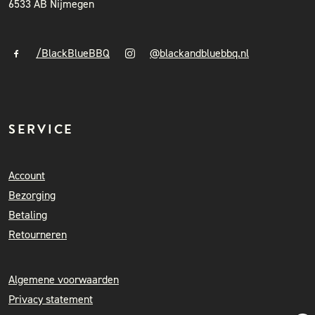
6533 AB Nijmegen
/BlackBlueBBQ
@blackandbluebbq.nl
SERVICE
Account
Bezorging
Betaling
Retourneren
Algemene voorwaarden
Privacy statement