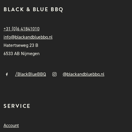
BLACK & BLUE BBQ
+31 (0)6 41841010
info@blackandbluebbq.nl
Hatertseweg 23 B
6533 AB Nijmegen
/BlackBlueBBQ
@blackandbluebbq.nl
SERVICE
Account